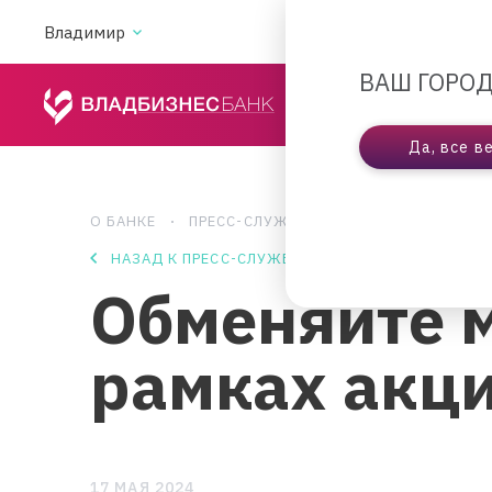
Владимир
АКЦИИ
ВА
ВАШ ГОРОД
ЧАСТНЫМ ЛИЦАМ
Да, все в
О БАНКЕ
ПРЕСС-СЛУЖБА
ОБМЕНЯЙТЕ МОНЕТ
НАЗАД К ПРЕСС-СЛУЖБЕ
Обменяйте м
рамках акц
17 МАЯ 2024