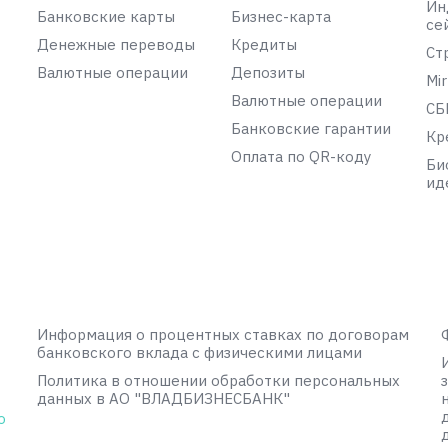
Ин
Банковские карты
Бизнес-карта
се
Денежные переводы
Кредиты
Ст
Валютные операции
Депозиты
Mir
Валютные операции
СБ
Банковские гарантии
Кр
Оплата по QR-коду
Би
ид
Информация о процентных ставках по договорам
банковского вклада с физическими лицами
Политика в отношении обработки персональных
данных в АО "ВЛАДБИЗНЕСБАНК"
о