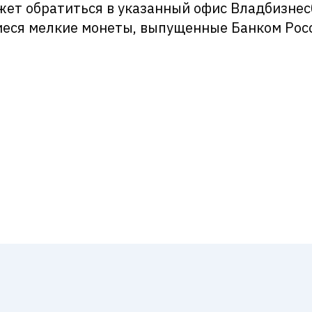
ет обратиться в указанный офис Владбизнес
шиеся мелкие монеты, выпущенные Банком Рос