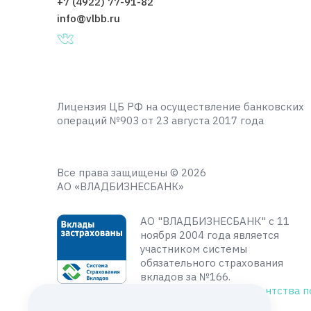
+7 (4922) 77-91-82
info@vlbb.ru
Лицензия ЦБ РФ на осуществление банковских
операций №903 от 23 августа 2017 года
Все права защищены © 2026
АО «ВЛАДБИЗНЕСБАНК»
АО "ВЛАДБИЗНЕСБАНК" с 11
ноября 2004 года является
участником системы
обязательного страхования
вкладов за №166.
Подробнее на сайте
Агентства п
страхованию вкладов