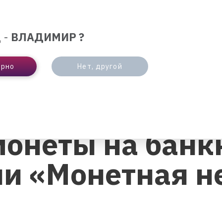
ЛЮТА
ОТДЕЛЕНИЯ И БАНКОМАТЫ
ИНТЕРНЕ
 -
ВЛАДИМИР ?
БИЗНЕСУ
ПАРТНЕРАМ
ерно
Нет, другой
Ы НА БАНКНОТЫ В РАМКАХ АКЦИИ «МОНЕТНАЯ НЕДЕЛЯ»
онеты на банк
ии «Монетная н