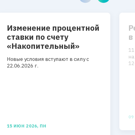
Изменение процентной
Р
ставки по счету
в
«Накопительный»
11
на
Новые условия вступают в силу с
12
22.06.2026 г.
09
15 ИЮН 2026, ПН