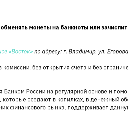
обменять монеты на банкноты или зачислит
се «Восток»
по адресу: г. Владимир, ул. Егорова
комиссии, без открытия счета и без огранич
 Банком России на регулярной основе и помо
, которые оседают в копилках, в денежный об
тник финансового рынка, поддерживает данн