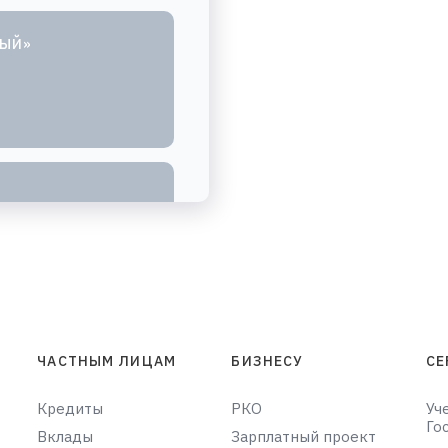
НЫЙ»
ЧАСТНЫМ ЛИЦАМ
БИЗНЕСУ
СЕ
Кредиты
РКО
Уч
Го
Вклады
Зарплатный проект