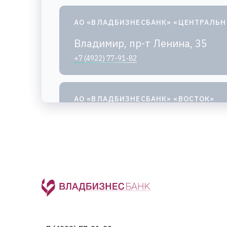
АО «ВЛАДБИЗНЕСБАНК» «ЦЕНТРАЛЬ
Владимир, пр-т Ленина, 35
+7 (4922) 77-91-82
АО «ВЛАДБИЗНЕСБАНК» «ВОСТОК»
Владимир, ул. Егорова, 8Б
+7 (4922) 77-89-34
,
+7 (4922) 77-89-35