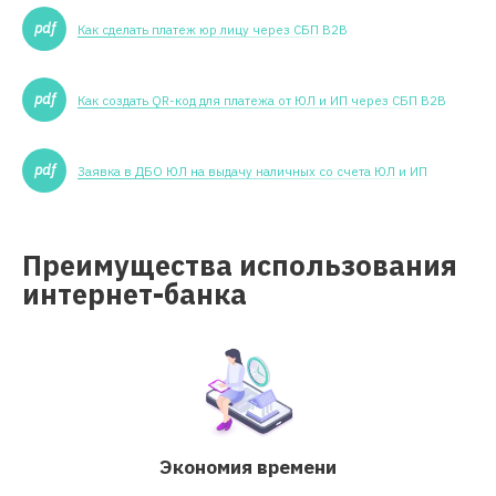
Как сделать платеж юр лицу через СБП В2В
Как создать QR-код для платежа от ЮЛ и ИП через СБП В2В
Заявка в ДБО ЮЛ на выдачу наличных со счета ЮЛ и ИП
Преимущества использования
интернет-банка
Экономия времени