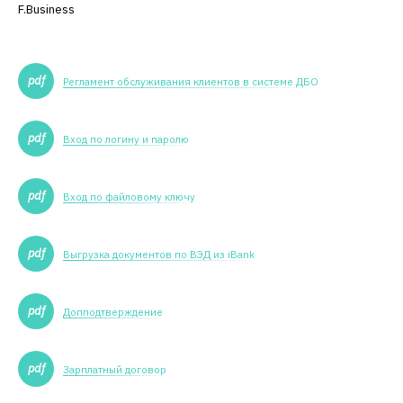
F.Business
Регламент обслуживания клиентов в системе ДБО
Вход по логину и паролю
Вход по файловому ключу
Выгрузка документов по ВЭД из iBank
Допподтверждение
Зарплатный договор