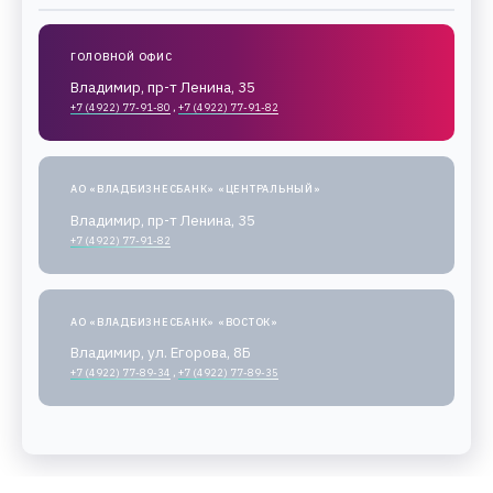
ГОЛОВНОЙ ОФИС
Владимир, пр-т Ленина, 35
+7 (4922) 77-91-80
,
+7 (4922) 77-91-82
АО «ВЛАДБИЗНЕСБАНК» «ЦЕНТРАЛЬНЫЙ»
Владимир, пр-т Ленина, 35
+7 (4922) 77-91-82
АО «ВЛАДБИЗНЕСБАНК» «ВОСТОК»
Владимир, ул. Егорова, 8Б
+7 (4922) 77-89-34
,
+7 (4922) 77-89-35