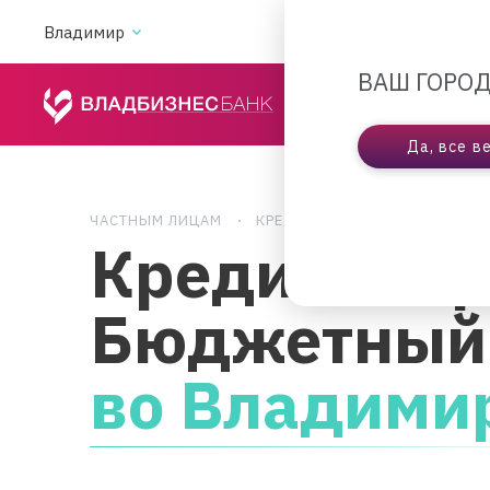
Владимир
АКЦИИ
ВА
ВАШ ГОРОД
ЧАСТНЫМ ЛИЦАМ
Да, все в
ЧАСТНЫМ ЛИЦАМ
КРЕДИТОВАНИЕ
КРЕДИТ 
Кредит «Та
Бюджетный
во Владими