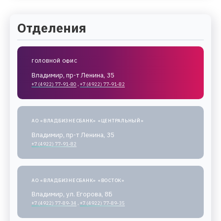
Отделения
ГОЛОВНОЙ ОФИС
Владимир, пр-т Ленина, 35
+7 (4922) 77-91-80
,
+7 (4922) 77-91-82
АО «ВЛАДБИЗНЕСБАНК» «ЦЕНТРАЛЬНЫЙ»
Владимир, пр-т Ленина, 35
+7 (4922) 77-91-82
АО «ВЛАДБИЗНЕСБАНК» «ВОСТОК»
Владимир, ул. Егорова, 8Б
+7 (4922) 77-89-34
,
+7 (4922) 77-89-35