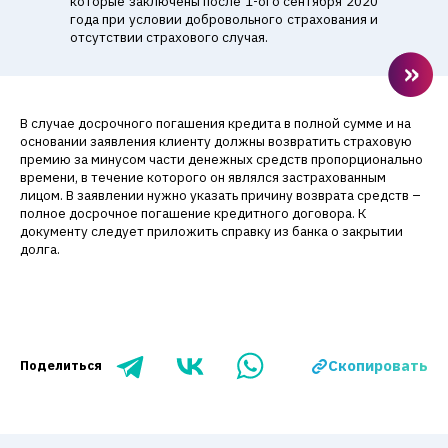
которые заключены после 1-ого сентября 2020
года при условии добровольного страхования и
отсутствии страхового случая.
В случае досрочного погашения кредита в полной сумме и на
основании заявления клиенту должны возвратить страховую
премию за минусом части денежных средств пропорционально
времени, в течение которого он являлся застрахованным
лицом. В заявлении нужно указать причину возврата средств –
полное досрочное погашение кредитного договора. К
документу следует приложить справку из банка о закрытии
долга.
Скопировать
Поделиться