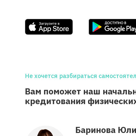
Не хочется разбираться самостояте
Вам поможет наш началь
кредитования физически
Баринова Юли