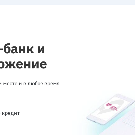
-банк и
ожение
 месте и в любое время
е кредит