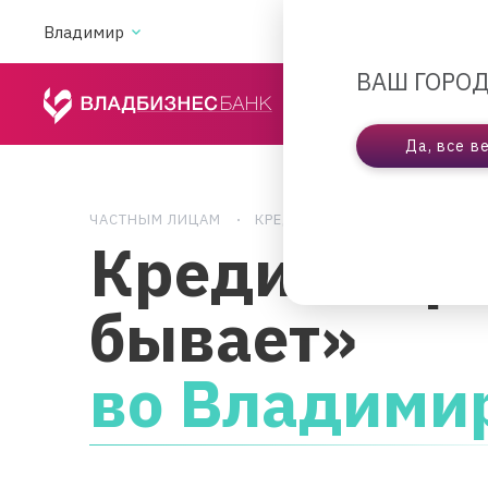
Владимир
АКЦИИ
ВА
ВАШ ГОРОД
ЧАСТНЫМ ЛИЦАМ
Да, все в
ЧАСТНЫМ ЛИЦАМ
КРЕДИТОВАНИЕ
КРЕДИТ «
Кредит «Пр
бывает»
во Владими