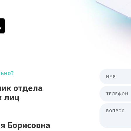
льно?
ИМЯ
ник отдела
ТЕЛЕФОН
х лиц
ВОПРОС
я Борисовна