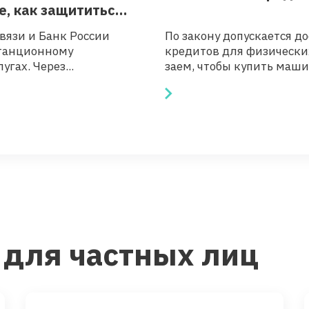
е, как защититься
вязи и Банк России
По закону допускается 
станционному
кредитов для физических
гах. Через...
заем, чтобы купить машин
 для частных лиц