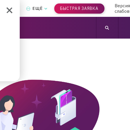
Версия
Т-БАНК
ЕЩЁ
БЫСТРАЯ ЗАЯВКА
слабо