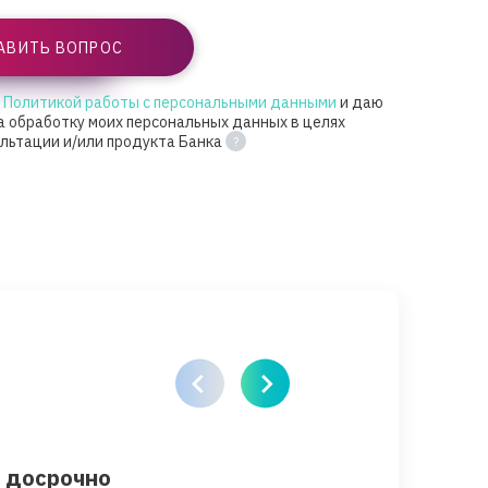
АВИТЬ ВОПРОС
с Политикой работы с персональными данными
и даю
а обработку моих персональных данных в целях
ультации и/или продукта Банка
т досрочно
Как защитить 