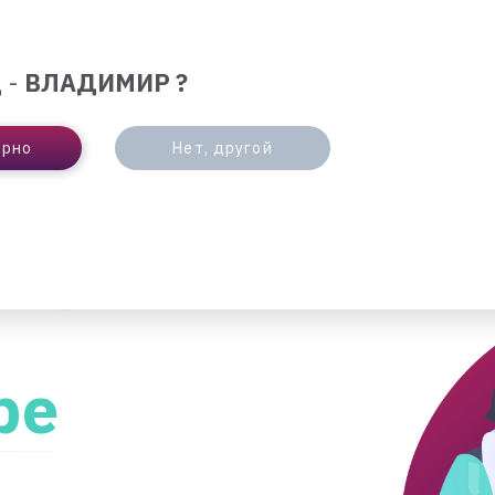
ЛЮТА
ОТДЕЛЕНИЯ И БАНКОМАТЫ
ИНТЕРНЕ
 -
ВЛАДИМИР ?
БИЗНЕСУ
ПАРТНЕРАМ
ерно
Нет, другой
ПРОЩЕ НЕ БЫВАЕТ»
още не
ре