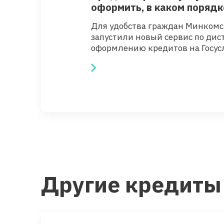
оформить, в каком порядк
от мошенников
Для удобства граждан Минкомс
запустили новый сервис по ди
оформлению кредитов на Госуслу
Другие кредиты