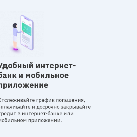
Удобный интернет-
банк и мобильное
приложение
Отслеживайте график погашения,
оплачивайте и досрочно закрывайте
кредит в интернет-банке или
мобильном приложении.