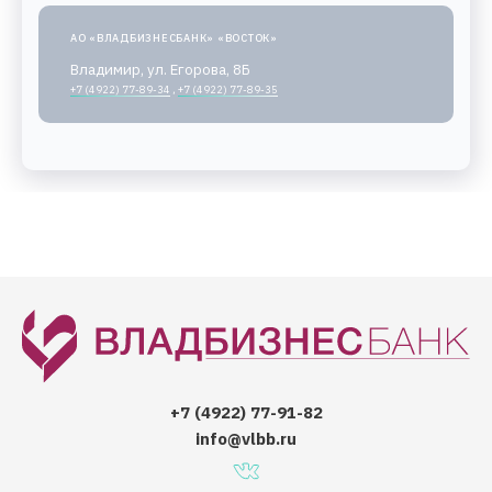
АО «ВЛАДБИЗНЕСБАНК» «ВОСТОК»
Владимир, ул. Егорова, 8Б
+7 (4922) 77-89-34
,
+7 (4922) 77-89-35
+7 (4922) 77-91-82
info@vlbb.ru