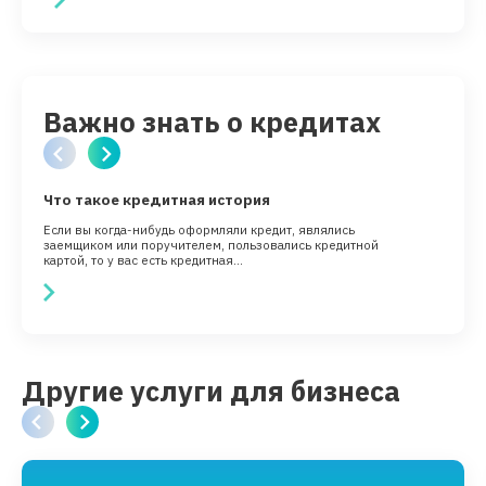
Важно знать о кредитах
Что такое кредитная история
Ц
Если вы когда-нибудь оформляли кредит, являлись
В
заемщиком или поручителем, пользовались кредитной
м
картой, то у вас есть кредитная...
з
Другие услуги для бизнеса