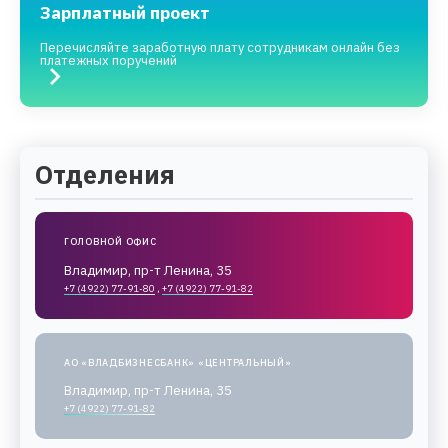
Зарплатный проект
Перечисляйте заработную плату сотрудникам онлайн без
платежных поручений
Отделения
ГОЛОВНОЙ ОФИС
Владимир, пр-т Ленина, 35
+7 (4922) 77-91-80
,
+7 (4922) 77-91-82
АО «ВЛАДБИЗНЕСБАНК» «ЦЕНТРАЛЬНЫЙ»
Владимир, пр-т Ленина, 35
+7 (4922) 77-91-82