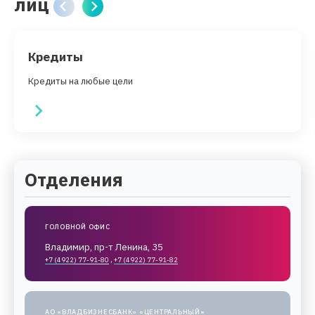
лиц
Кредиты
Кредиты на любые цели
Отделения
ГОЛОВНОЙ ОФИС
Владимир, пр-т Ленина, 35
+7 (4922) 77-91-80
,
+7 (4922) 77-91-82
АО «ВЛАДБИЗНЕСБАНК» «ЦЕНТРАЛЬНЫЙ»