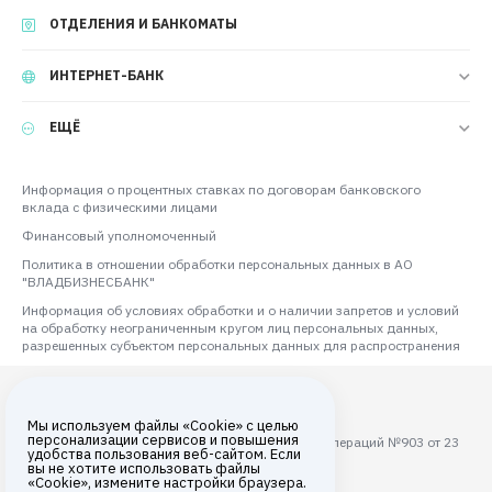
ОТДЕЛЕНИЯ И БАНКОМАТЫ
ИНТЕРНЕТ-БАНК
ЕЩЁ
Информация о процентных ставках по договорам банковского
вклада с физическими лицами
Финансовый уполномоченный
Политика в отношении обработки персональных данных в АО
"ВЛАДБИЗНЕСБАНК"
Информация об условиях обработки и о наличии запретов и условий
на обработку неограниченным кругом лиц персональных данных,
разрешенных субъектом персональных данных для распространения
Мы используем файлы «Cookie» с целью
персонализации сервисов и повышения
Лицензия ЦБ РФ на осуществление банковских операций №903 от 23
удобства пользования веб-сайтом. Если
августа 2017 года
вы не хотите использовать файлы
«Cookie», измените настройки браузера.