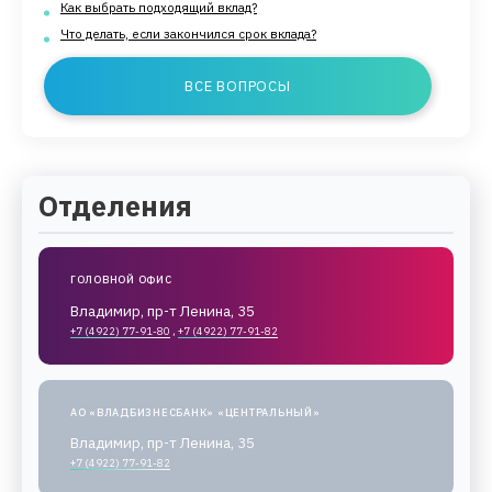
Как выбрать подходящий вклад?
Что делать, если закончился срок вклада?
ВСЕ ВОПРОСЫ
Отделения
ГОЛОВНОЙ ОФИС
Владимир, пр-т Ленина, 35
+7 (4922) 77-91-80
,
+7 (4922) 77-91-82
АО «ВЛАДБИЗНЕСБАНК» «ЦЕНТРАЛЬНЫЙ»
Владимир, пр-т Ленина, 35
+7 (4922) 77-91-82