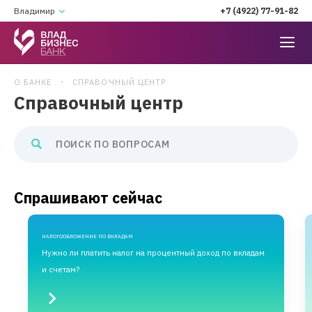
Владимир
+7 (4922) 77-91-82
О БАНКЕ
СПРАВОЧНЫЙ ЦЕНТР
Справочный центр
Спрашивают сейчас
НАЛОГООБЛОЖЕНИЕ ПО ВКЛАДАМ
Нужно ли платить налог на процентный доход по вкладам
и счетам?