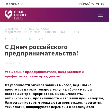
Владимир
+7 (4922) 77-91-82
О БАНКЕ
ПРЕСС-СЛУЖБА
C ДНЕМ РОССИЙСКОГО ПРЕДПРИНИМАТЕЛЬСТВА!
НАЗАД К ПРЕСС-СЛУЖБЕ
C Днем российского
предпринимательства!
26 МАЯ 2022
Уважаемые предприниматели, поздравляем с
профессиональным праздником!
От успешности бизнеса зависит многое, ведь вы не
просто создатели товаров, услуг и рабочих мест, а
настоящие трансформаторы мира. Смелость,
амбициозность, проактивность – это ваши лучшие черты,
благодаря которым рождаются новые идеи, продукты,
технологии, инициируются перемены и реализуются