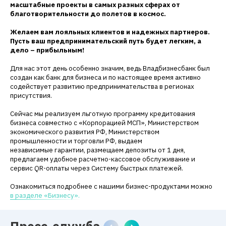
масштабные проекты в самых разных сферах от
благотворительности до полетов в космос.
Желаем вам лояльных клиентов и надежных партнеров.
Пусть ваш предпринимательский путь будет легким, а
дело – прибыльным!
Для нас этот день особенно значим, ведь Владбизнесбанк был
создан как банк для бизнеса и по настоящее время активно
содействует развитию предпринимательства в регионах
присутствия.
Сейчас мы реализуем льготную программу кредитования
бизнеса совместно с «Корпорацией МСП», Министерством
экономического развития РФ, Министерством
промышленности и торговли РФ, выдаем
независимые гарантии, размещаем депозиты от 1 дня,
предлагаем удобное расчетно-кассовое обслуживание и
сервис QR-оплаты через Систему быстрых платежей.
Ознакомиться подробнее с нашими бизнес-продуктами можно
в разделе «Бизнесу».