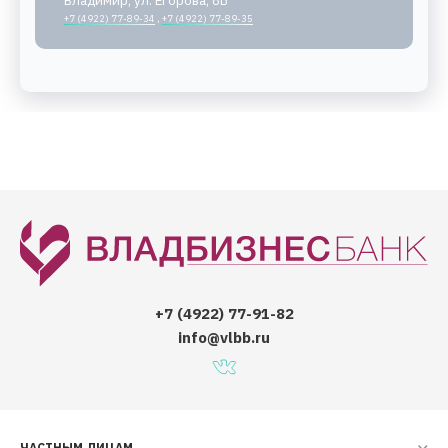
Владимир, ул. Егорова, 8Б
+7 (4922) 77-89-34
,
+7 (4922) 77-89-35
+7 (4922) 77-91-82
info@vlbb.ru
ЧАСТНЫМ ЛИЦАМ