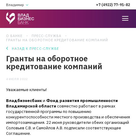
Владимир
+7 (4922) 77-91-82
О БАНКЕ
ПРЕСС-СЛУЖБА
ГРАНТЫ НА ОБОРОТНОЕ КРЕДИТОВАНИЕ КОМПАНИЙ
НАЗАД К ПРЕСС-СЛУЖБЕ
Гранты на оборотное
кредитование компаний
4 ИЮЛЯ 2022
Уважаемые клиенты!
Владбизнесбанк
и
Фонд развития промышленности
Владимирской области
совместно работают в рамках
государственной программы по повышению
конкурентоспособности местного производства и обеспечения
импортозамещения. 22 июня руководители обеих организаций
Соловьев С.В. и Самойлов А.В. подписали соответствующее
Соглашение.