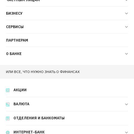
БИЗНЕСУ
СЕРВИСЫ
ПАРТНЕРАМ
О БАНКЕ
ИЛИ ВСЕ, ЧТО НУЖНО ЗНАТЬ О ФИНАНСАХ
АКЦИИ
ВАЛЮТА
ОТДЕЛЕНИЯ И БАНКОМАТЫ
ИНТЕРНЕТ-БАНК