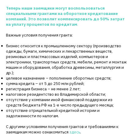
Теперь наши заемщики могут воспользоваться
специальными грантами на оборотное кредитование
компаний. Это позволит компенсировать до 50% затрат
на уплату процентов по кредитам
.
Важные условия получения гранта:
бизнес относится к промышленному сектору (производство
одежды, бумаги, химических и лекарственных веществ,
резиновых и пластмассовых изделий, компьютеров и
электроники, транспортных средств, мебели, ремонт и монтаж
машин и оборудования, обработка древесины, металлургия и
др.);
целевое назначение – пополнение оборотных средств;
сумма кредита – от 5 до 250 млн рублей;
регистрация бизнеса – не менее 2 лет;
налоговое резидентство во Владимирской области;
отсутствие у компании иной финансовой поддержки из
средств бюджета РФ на 1-е число предыдущего месяца;
отсутствие отрицательной кредитной истории и
задолженности по налогам.
С другими условиями получения грантов и требованиями к
заемщикам можно ознакомиться
здесь
.