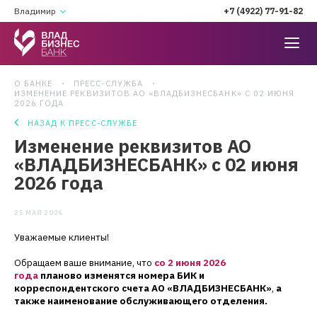
Владимир
+7 (4922) 77-91-82
О БАНКЕ
ПРЕСС-СЛУЖБА
ИЗМЕНЕНИЕ РЕКВИЗИТОВ АО «ВЛАДБИЗНЕСБАНК» С 02 ИЮНЯ
2026 ГОДА
НАЗАД К ПРЕСС-СЛУЖБЕ
Изменение реквизитов АО
«ВЛАДБИЗНЕСБАНК» с 02 июня
2026 года
25 МАЯ 2026
Уважаемые клиенты!
Обращаем ваше внимание, что
со 2 июня 2026
года
планово
изменятся номера БИК и
корреспондентского счета АО «ВЛАДБИЗНЕСБАНК»
,
а
также наименование обслуживающего отделения.