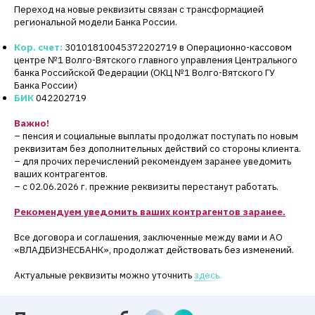
Переход на новые реквизиты связан с трансформацией
региональной модели Банка России.
Кор. счет:
30101810045372202719 в Операционно-кассовом
центре №1 Волго-Вятского главного управления Центрального
банка Российской Федерации (ОКЦ №1 Волго-Вятского ГУ
Банка России)
БИК
042202719
Важно!
– пенсия и социальные выплаты продолжат поступать по новым
реквизитам без дополнительных действий со стороны клиента.
– для прочих перечислений рекомендуем заранее уведомить
ваших контрагентов.
– с 02.06.2026 г. прежние реквизиты перестанут работать.
Рекомендуем уведомить ваших контрагентов заранее.
Все договора и соглашения, заключенные между вами и АО
«ВЛАДБИЗНЕСБАНК», продолжат действовать без изменений.
Актуальные реквизиты можно уточнить
здесь.