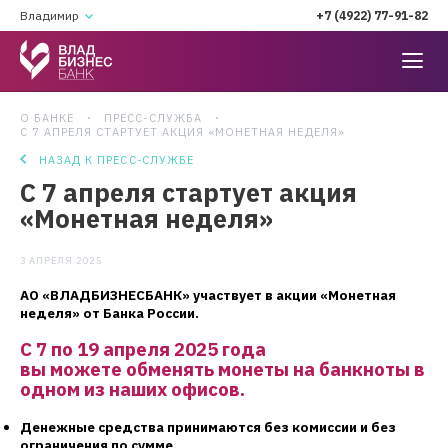
Владимир
+7 (4922) 77-91-82
О БАНКЕ
ПРЕСС-СЛУЖБА
С 7 АПРЕЛЯ СТАРТУЕТ АКЦИЯ «МОНЕТНАЯ НЕДЕЛЯ»
НАЗАД К ПРЕСС-СЛУЖБЕ
С 7 апреля стартует акция
«Монетная неделя»
3 АПРЕЛЯ 2025
АО «ВЛАДБИЗНЕСБАНК» участвует в акции «Монетная
неделя» от Банка России.
С 7 по 19 апреля 2025 года
вы можете
обменять монеты на банкноты в
одном из наших офисов.
Денежные средства принимаются без комиссии и без
ограничения по сумме.