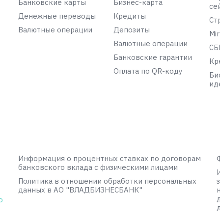
Банковские карты
Бизнес-карта
се
Денежные переводы
Кредиты
Ст
Валютные операции
Депозиты
Mir
Валютные операции
СБ
Банковские гарантии
Кр
Оплата по QR-коду
Би
ид
Информация о процентных ставках по договорам
банковского вклада с физическими лицами
Политика в отношении обработки персональных
данных в АО "ВЛАДБИЗНЕСБАНК"
о