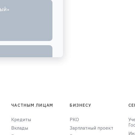
НЫЙ»
ЧАСТНЫМ ЛИЦАМ
БИЗНЕСУ
СЕ
Кредиты
РКО
Уч
Го
Вклады
Зарплатный проект
Ин