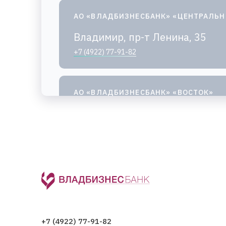
АО «ВЛАДБИЗНЕСБАНК» «ЦЕНТРАЛЬ
Владимир, пр-т Ленина, 35
+7 (4922) 77-91-82
АО «ВЛАДБИЗНЕСБАНК» «ВОСТОК»
Владимир, ул. Егорова, 8Б
+7 (4922) 77-89-34
,
+7 (4922) 77-89-35
+7 (4922) 77-91-82