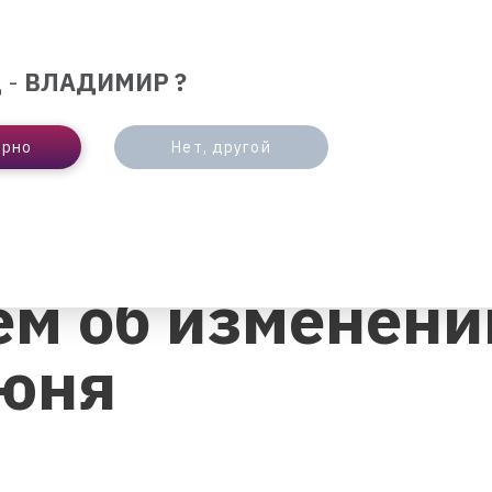
ЛЮТА
ОТДЕЛЕНИЯ И БАНКОМАТЫ
ИНТЕРНЕ
 -
ВЛАДИМИР ?
БИЗНЕСУ
ПАРТНЕРАМ
ерно
Нет, другой
ИЗМЕНЕНИИ РЕЖИМА РАБОТЫ 12 ИЮНЯ
м об изменени
июня