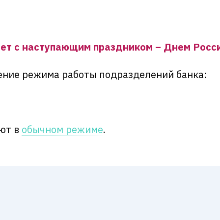
 с наступающим праздником – Днем Росс
ение режима работы подразделений банка:
ют в
обычном режиме
.