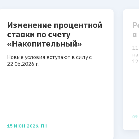
Изменение процентной
Р
ставки по счету
в
«Накопительный»
11
на
Новые условия вступают в силу с
12
22.06.2026 г.
09
15 ИЮН 2026, ПН