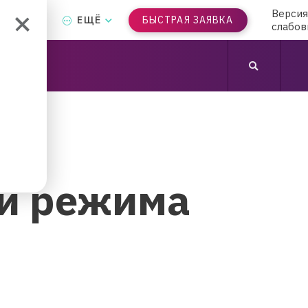
Версия
Т-БАНК
ЕЩЁ
БЫСТРАЯ ЗАЯВКА
слабо
и режима