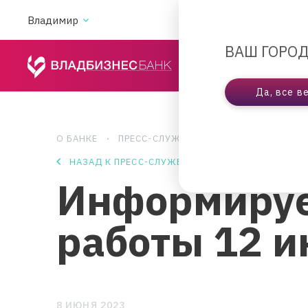
Владимир
АКЦИИ
ВА
ВАШ ГОРОД
ЧАСТНЫМ ЛИЦАМ
Да, все в
О БАНКЕ
ПРЕСС-СЛУЖБА
ИНФОРМИРУЕМ ОБ 
НАЗАД К ПРЕСС-СЛУЖБЕ
Информируе
работы 12 
8 ИЮНЯ 2023