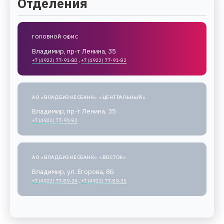
Отделения
ГОЛОВНОЙ ОФИС
Владимир, пр-т Ленина, 35
+7 (4922) 77-91-80
,
+7 (4922) 77-91-82
АО «ВЛАДБИЗНЕСБАНК» «ЦЕНТРАЛЬНЫЙ»
Владимир, пр-т Ленина, 35
+7 (4922) 77-91-82
АО «ВЛАДБИЗНЕСБАНК» «ВОСТОК»
Владимир, ул. Егорова, 8Б
+7 (4922) 77-89-34
,
+7 (4922) 77-89-35