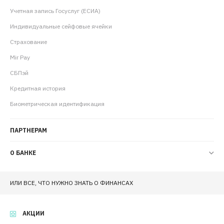
Учетная запись Госуслуг (ЕСИА)
Индивидуальные сейфовые ячейки
Страхование
Mir Pay
СБПэй
Кредитная история
Биометрическая идентификация
ПАРТНЕРАМ
О БАНКЕ
ИЛИ ВСЕ, ЧТО НУЖНО ЗНАТЬ О ФИНАНСАХ
АКЦИИ