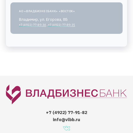
АО «ВЛАДБИЗНЕСБАНК» «ВОСТОК»
Владимир, ул. Егорова, 8Б
+7 (4922) 77-89-34
,
+7 (4922) 77-89-35
+7 (4922) 77-91-82
info@vlbb.ru