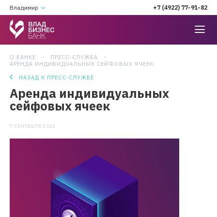
Владимир
+7 (4922) 77-91-82
О БАНКЕ
ПРЕСС-СЛУЖБА
АРЕНДА ИНДИВИДУАЛЬНЫХ СЕЙФОВЫХ ЯЧЕЕК
НАЗАД К ПРЕСС-СЛУЖБЕ
Аренда индивидуальных
сейфовых ячеек
7 СЕНТЯБРЯ 2021