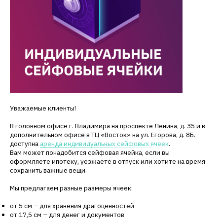
Уважаемые клиенты!
В головном офисе г. Владимира на проспекте Ленина, д. 35 и в
дополнительном офисе в ТЦ «Восток» на ул. Егорова, д. 8Б.
доступна
аренда индивидуальных сейфовых ячеек
.
Вам может понадобится сейфовая ячейка, если вы
оформляете ипотеку, уезжаете в отпуск или хотите на время
сохранить важные вещи.
Мы предлагаем разные размеры ячеек:
от 5 см – для хранения драгоценностей
от 17,5 см – для денег и документов