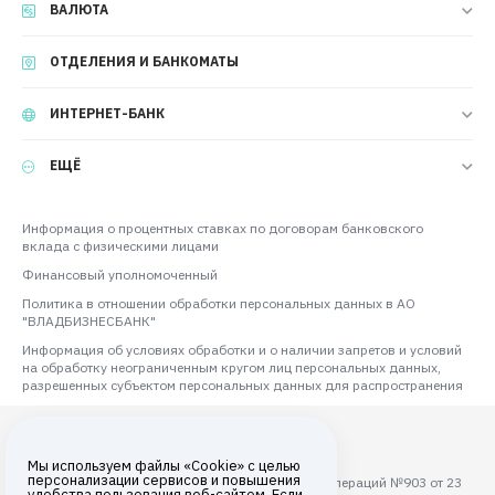
ВАЛЮТА
ОТДЕЛЕНИЯ И БАНКОМАТЫ
ИНТЕРНЕТ-БАНК
ЕЩЁ
Информация о процентных ставках по договорам банковского
вклада с физическими лицами
Финансовый уполномоченный
Политика в отношении обработки персональных данных в АО
"ВЛАДБИЗНЕСБАНК"
Информация об условиях обработки и о наличии запретов и условий
на обработку неограниченным кругом лиц персональных данных,
разрешенных субъектом персональных данных для распространения
Мы используем файлы «Cookie» с целью
персонализации сервисов и повышения
Лицензия ЦБ РФ на осуществление банковских операций №903 от 23
удобства пользования веб-сайтом. Если