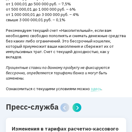
от 1 000,01 до 500 000 руб. – 7,5%
от 500 000,01 до 1 000 000 руб. – 6%
от 1 000 000,01 до 3 000 000 руб. – 4%
свыше 3 000 000,01 руб. – 0,1%
Рекомендуем текущий счет «Накопительный», если вам
необходимо свободно пополнять и снимать денежные средства
без каких-либо ограничений. Это бессрочный кошелек,
который приумножит ваши накопления и сбережет их от
импульсивных трат. Счет с текущей доходностью, как у
вкладов.
Процентные ставки по данному продукту не фиксируются
бессрочно, определяются тарифами банка и могут быть
изменены.
Ознакомиться с текущими условиями можно
здесь
.
Пресс-служба
Изменения в тарифах расчетно-кассового