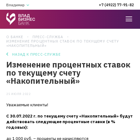
Владимир
+7 (4922) 77-91-82
О БАНКЕ
ПРЕСС-СЛУЖБА
ИЗМЕНЕНИЕ ПРОЦЕНТНЫХ СТАВОК ПО ТЕКУЩЕМУ СЧЕТУ
«НАКОПИТЕЛЬНЫЙ»
НАЗАД К ПРЕСС-СЛУЖБЕ
Изменение процентных ставок
по текущему счету
«Накопительный»
25 ИЮЛЯ 2022
Уважаемые клиенты!
С 30.07.2022 г. по текущему счету «Накопительный» будут
действовать следующие процентные ставки (в %
годовых):
до 1 000 руб. – проценты не начисляются