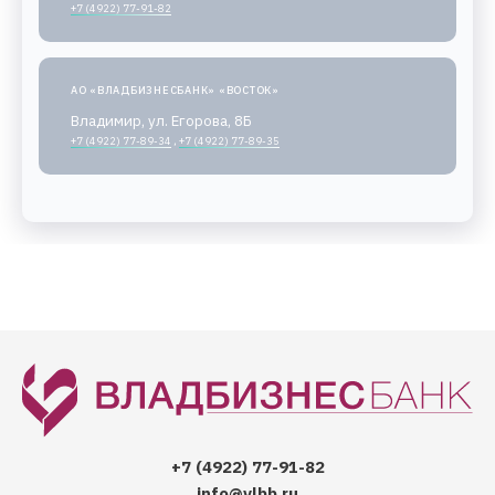
+7 (4922) 77-91-82
АО «ВЛАДБИЗНЕСБАНК» «ВОСТОК»
Владимир, ул. Егорова, 8Б
+7 (4922) 77-89-34
,
+7 (4922) 77-89-35
+7 (4922) 77-91-82
info@vlbb.ru