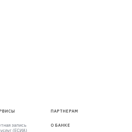
РВИСЫ
ПАРТНЕРАМ
етная запись
О БАНКЕ
суслуг (ЕСИА)