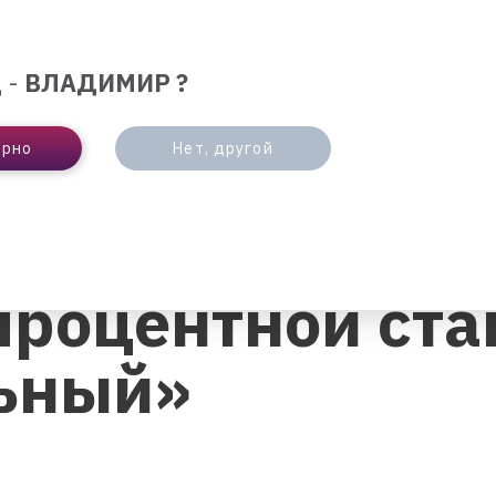
ЛЮТА
ОТДЕЛЕНИЯ И БАНКОМАТЫ
ИНТЕРНЕ
 -
ВЛАДИМИР ?
БИЗНЕСУ
ПАРТНЕРАМ
ерно
Нет, другой
НТНОЙ СТАВКИ ПО СЧЕТУ «НАКОПИТЕЛЬНЫЙ»
роцентной став
ьный»