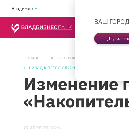
Владимир
АКЦИИ
ВА
ВАШ ГОРОД
ЧАСТНЫМ ЛИЦАМ
Да, все в
О БАНКЕ
ПРЕСС-СЛУЖБА
ИЗМЕНЕНИЕ ПРОЦЕ
НАЗАД К ПРЕСС-СЛУЖБЕ
Изменение п
«Накопител
27 АПРЕЛЯ 2026