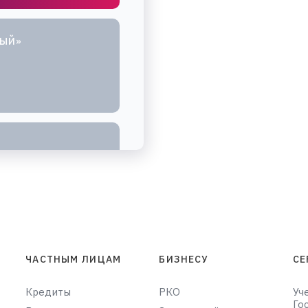
НЫЙ»
ЧАСТНЫМ ЛИЦАМ
БИЗНЕСУ
СЕ
Кредиты
РКО
Уч
Го