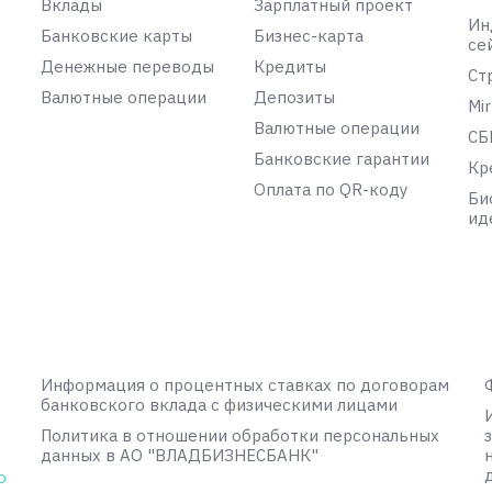
Вклады
Зарплатный проект
Ин
Банковские карты
Бизнес-карта
се
Денежные переводы
Кредиты
Ст
Валютные операции
Депозиты
Mir
Валютные операции
СБ
Банковские гарантии
Кр
Оплата по QR-коду
Би
ид
Информация о процентных ставках по договорам
банковского вклада с физическими лицами
Политика в отношении обработки персональных
данных в АО "ВЛАДБИЗНЕСБАНК"
о