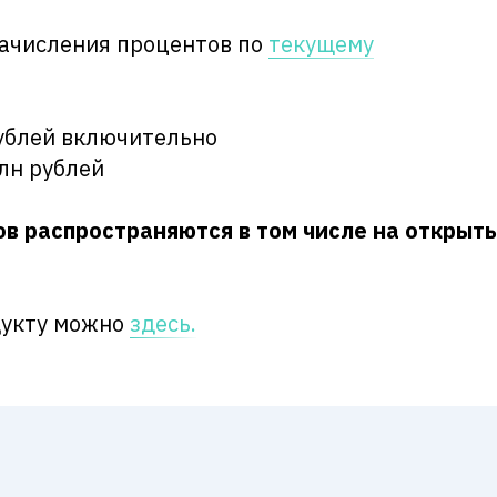
 начисления процентов по
текущему
рублей включительно
лн рублей
в распространяются в том числе на открыт
дукту можно
здесь.