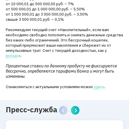
от 10 000,01 до 500 000,00 руб. – 7%
от 500 000,01 до 1 000 000,00 руб. – 5,50%
от 1 000 000,01 до 3 000 000,00 руб. – 3,50%
свыше 3 000 000,01 руб. – 0,1%
Рекомендуем текущий счет «Накопительный», если вам
необходимо свободно пополнять и снимать денежные средства
без каких-либо ограничений. Это бессрочный кошелек,
который приумножит ваши накопления и сбережет их от
импульсивных трат. Счет с текущей доходностью, как у
вкладов
.
Процентные ставки по данному продукту не фиксируются
бессрочно, определяются тарифами банка и могут быть
изменены.
Ознакомиться с актуальными условиями можно
здесь
.
Пресс-служба