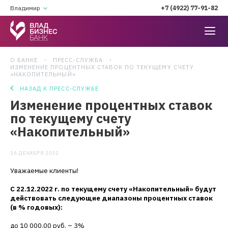
Владимир
+7 (4922) 77-91-82
О БАНКЕ
ПРЕСС-СЛУЖБА
ИЗМЕНЕНИЕ ПРОЦЕНТНЫХ СТАВОК ПО ТЕКУЩЕМУ СЧЕТУ
«НАКОПИТЕЛЬНЫЙ»
НАЗАД К ПРЕСС-СЛУЖБЕ
Изменение процентных ставок
по текущему счету
«Накопительный»
16 ДЕКАБРЯ 2022
Уважаемые клиенты!
С 22.12.2022 г. по текущему счету «Накопительный» будут
действовать следующие диапазоны процентных ставок
(в % годовых):
до 10 000,00 руб. – 3%