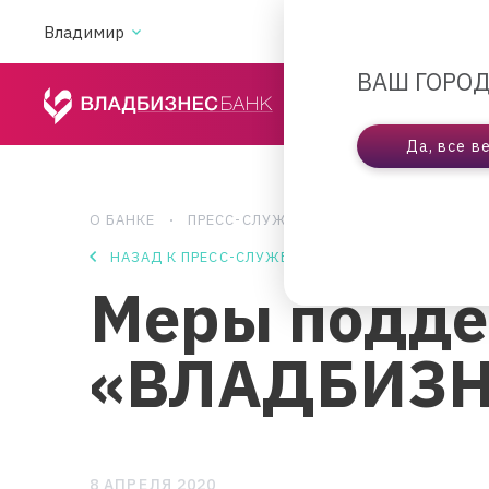
Владимир
АКЦИИ
ВА
ВАШ ГОРОД
ЧАСТНЫМ ЛИЦАМ
Да, все в
О БАНКЕ
ПРЕСС-СЛУЖБА
МЕРЫ ПОДДЕРЖКИ 
НАЗАД К ПРЕСС-СЛУЖБЕ
Меры подде
«ВЛАДБИЗН
8 АПРЕЛЯ 2020