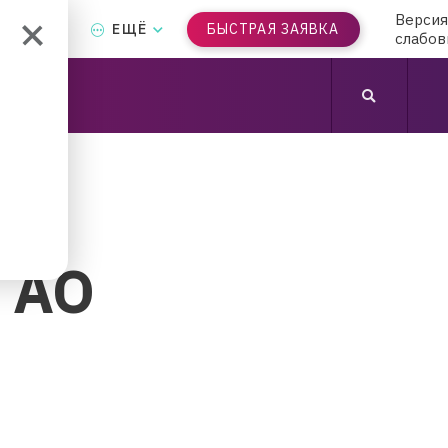
Версия
Т-БАНК
ЕЩЁ
БЫСТРАЯ ЗАЯВКА
слабо
 АО