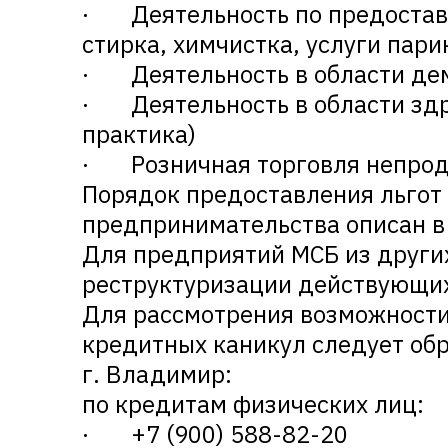
· Деятельность по предоставл
стирка, химчистка, услуги пари
· Деятельность в области де
· Деятельность в области здр
практика)
· Розничная торговля непрод
Порядок предоставления льгот 
предпринимательства описан 
Для предприятий МСБ из други
реструктуризации действующих
Для рассмотрения возможности
кредитных каникул следует об
г. Владимир:
по кредитам физических лиц:
· +7 (900) 588-82-20