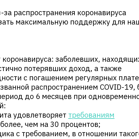
-за распространения коронавируса
зать максимальную поддержку для на
т коронавируса: заболевших, находящи
стично потерявших доход, а также
ности с погашением регулярных плат
ызванной распространением COVID-19, 
период до 6 месяцев при одновременн
й:
ита удовлетворяет
требованиям
олее, чем на 30 процентов;
ика с требованием, в отношении таког