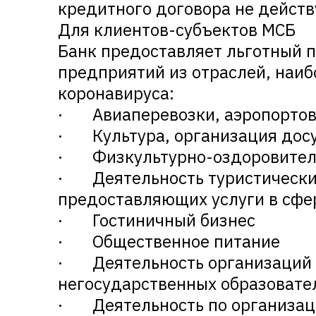
кредитного договора не действ
Для клиентов-субъектов МСБ
Банк предоставляет льготный п
предприятий из отраслей, наи
коронавируса:
· Авиаперевозки, аэропортова
· Культура, организация досу
· Физкультурно-оздоровитель
· Деятельность туристических
предоставляющих услуги в сфе
· Гостиничный бизнес
· Общественное питание
· Деятельность организаций 
негосударственных образоват
· Деятельность по организац