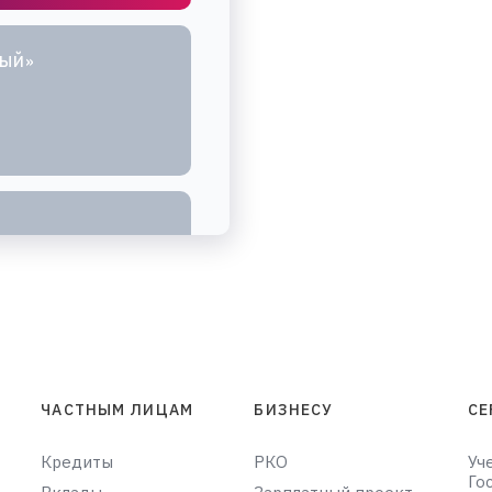
НЫЙ»
ЧАСТНЫМ ЛИЦАМ
БИЗНЕСУ
СЕ
Кредиты
РКО
Уч
Го