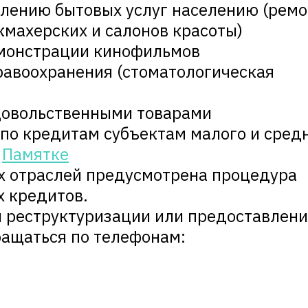
ению бытовых услуг населению (ремо
кмахерских и салонов красоты)
монстрации кинофильмов
авоохранения (стоматологическая
овольственными товарами
по кредитам субъектам малого и сред
в
Памятке
х отраслей предусмотрена процедура
 кредитов.
 реструктуризации или предоставлен
ращаться по телефонам: