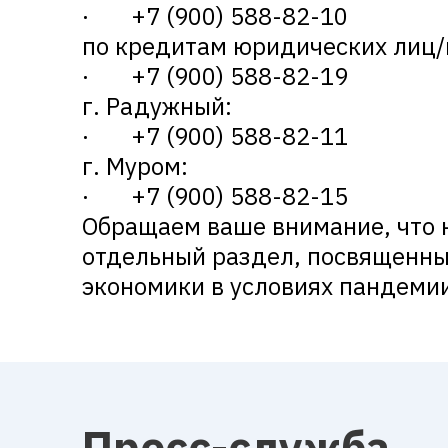
· +7 (900) 588-82-10
по кредитам юридических лиц
· +7 (900) 588-82-19
г. Радужный:
· +7 (900) 588-82-11
г. Муром:
· +7 (900) 588-82-15
Обращаем ваше внимание, что 
отдельный раздел, посвященны
экономики в условиях пандеми
Пресс-служба