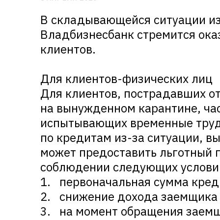
В складывающейся ситуации из
Владбизнесбанк стремится ока
клиентов.
Для клиентов-физических лиц
Для клиентов, пострадавших о
на вынужденном карантине, ча
испытывающих временные труд
по кредитам из-за ситуации, в
может предоставить льготный 
соблюдении следующих услови
1. первоначальная сумма кред
2. снижение дохода заемщика б
3. на момент обращения заемщ