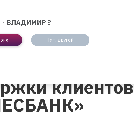
ЛЮТА
ОТДЕЛЕНИЯ И БАНКОМАТЫ
ИНТЕРНЕ
 -
ВЛАДИМИР ?
БИЗНЕСУ
ПАРТНЕРАМ
ерно
Нет, другой
КЛИЕНТОВ АО «ВЛАДБИЗНЕСБАНК»
ржки клиентов
ЕСБАНК»