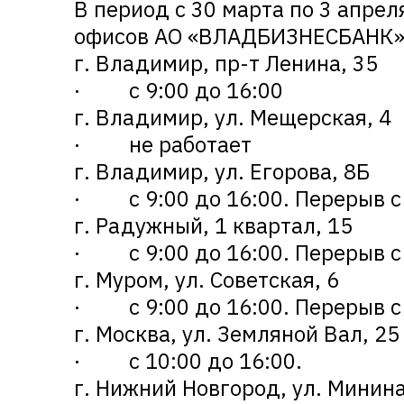
В период с 30 марта по 3 апре
офисов АО «ВЛАДБИЗНЕСБАНК»
г. Владимир, пр-т Ленина, 35
· с 9:00 до 16:00
г. Владимир, ул. Мещерская, 4
· не работает
г. Владимир, ул. Егорова, 8Б
· с 9:00 до 16:00. Перерыв с 
г. Радужный, 1 квартал, 15
· с 9:00 до 16:00. Перерыв с 
г. Муром, ул. Советская, 6
· с 9:00 до 16:00. Перерыв с 
г. Москва, ул. Земляной Вал, 25
· с 10:00 до 16:00.
г. Нижний Новгород, ул. Минина