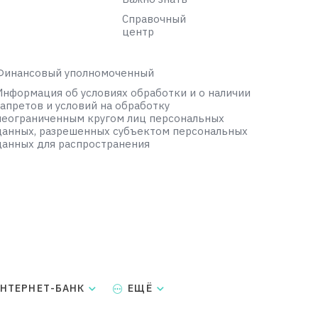
Справочный
центр
Финансовый уполномоченный
Информация об условиях обработки и о наличии
запретов и условий на обработку
неограниченным кругом лиц персональных
данных, разрешенных субъектом персональных
данных для распространения
НТЕРНЕТ-БАНК
ЕЩЁ