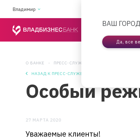
Владимир
АКЦИИ
ВА
ВАШ ГОРОД
ЧАСТНЫМ ЛИЦАМ
Да, все в
О БАНКЕ
ПРЕСС-СЛУЖБА
ОСОБЫЙ РЕЖИМ РА
НАЗАД К ПРЕСС-СЛУЖБЕ
Особый реж
27 МАРТА 2020
Уважаемые клиенты!