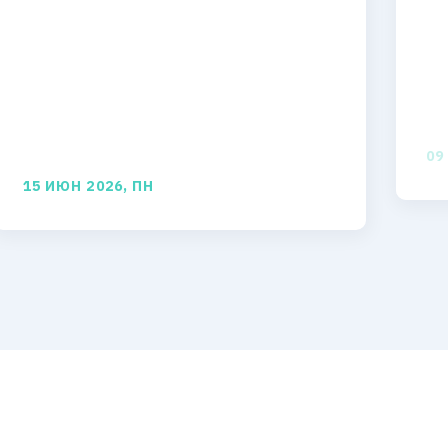
09
15 ИЮН 2026, ПН