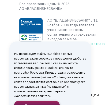
Все права защищены © 2026
АО «ВЛАДБИЗНЕСБАНК»
АО "ВЛАДБИЗНЕСБАНК" с 11
ноября 2004 года является
участником системы
обязательного страхования
вкладов за №166.
Подробнее на сайте
Агентства п
страхованию вкладов
Мы используем файлы «Cookie» с целью
персонализации сервисов и повышения удобства
пользования веб-сайтом. Если вы не хотите
использовать файлы «Cookie», измените
настройки браузера. Предоставляя разрешение
на использование файлов «Cookie», посетитель
сайта предоставляет согласие на обработку его
персональных данных (метаданных) с
использованием интернет-сервиса
АКЦИИ
«Yandex.Metrica counter».