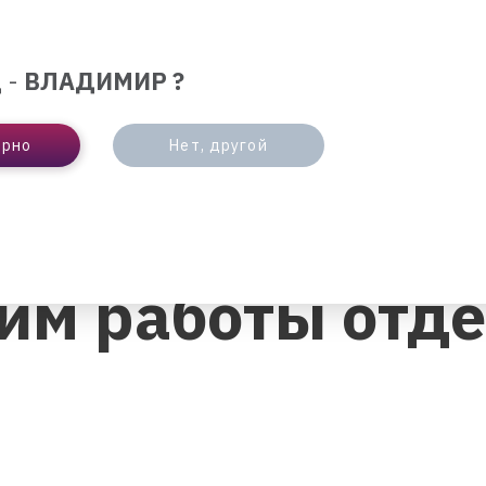
ЛЮТА
ОТДЕЛЕНИЯ И БАНКОМАТЫ
ИНТЕРНЕ
 -
ВЛАДИМИР ?
БИЗНЕСУ
ПАРТНЕРАМ
ерно
Нет, другой
БОТЫ ОТДЕЛЕНИЙ БАНКА
им работы отде