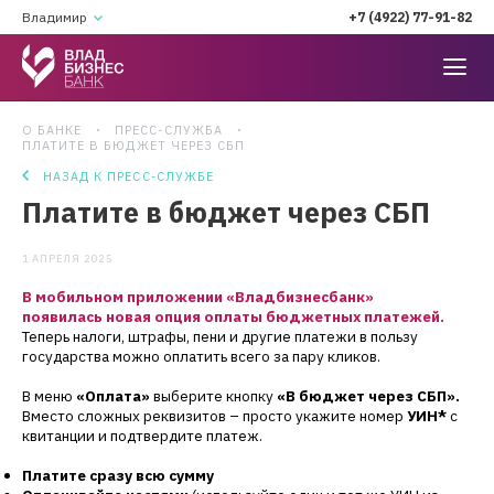
Владимир
+7 (4922) 77-91-82
О БАНКЕ
ПРЕСС-СЛУЖБА
ПЛАТИТЕ В БЮДЖЕТ ЧЕРЕЗ СБП
НАЗАД К ПРЕСС-СЛУЖБЕ
Платите в бюджет через СБП
1 АПРЕЛЯ 2025
В мобильном приложении «Владбизнесбанк»
появилась
новая опция оплаты бюджетных платежей.
Теперь налоги, штрафы, пени и другие платежи в пользу
государства можно оплатить всего за пару кликов.
В меню
«Оплата»
выберите кнопку
«В бюджет через СБП».
Вместо сложных реквизитов – просто укажите номер
УИН*
с
квитанции и подтвердите платеж.
Платите сразу всю сумму