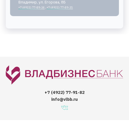
Владимир, ул. Егорова, 8Б
+7 (4922) 77-89-34
,
+7 (4922) 77-89-35
+7 (4922) 77-91-82
info@vlbb.ru