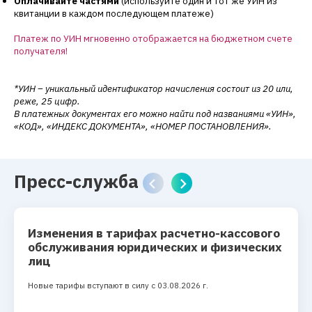
Оплачивайте частями
(используйте один и тот же УИН из
квитанции в каждом последующем платеже)
Платеж по УИН мгновенно отображается на бюджетном счете
получателя!
*УИН – уникальный идентификатор начисления состоит из 20 или,
реже, 25 цифр.
В платежных документах его можно найти под названиями «УИН»,
«КОД», «ИНДЕКС ДОКУМЕНТА», «НОМЕР ПОСТАНОВЛЕНИЯ».
Пресс-служба
Изменения в тарифах расчетно-кассового
обслуживания юридических и физических
лиц
Новые тарифы вступают в силу с 03.08.2026 г.