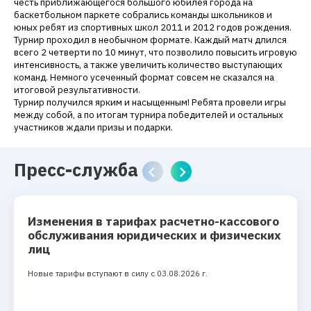
честь приближающегося большого юбилея города на
баскетбольном паркете собрались команды школьников и
юных ребят из спортивных школ 2011 и 2012 годов рождения.
Турнир проходил в необычном формате. Каждый матч длился
всего 2 четверти по 10 минут, что позволило повысить игровую
интенсивность, а также увеличить количество выступающих
команд. Немного усеченный формат совсем не сказался на
итоговой результативности.
Турнир получился ярким и насыщенным! Ребята провели игры
между собой, а по итогам турнира победителей и остальных
участников ждали призы и подарки.
Пресс-служба
Изменения в тарифах расчетно-кассового
обслуживания юридических и физических
лиц
Новые тарифы вступают в силу с 03.08.2026 г.