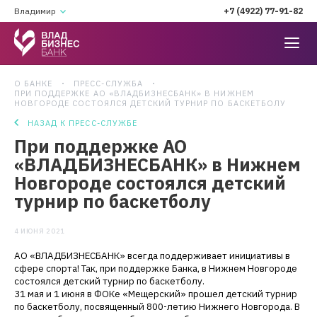
Владимир
+7 (4922) 77-91-82
О БАНКЕ
ПРЕСС-СЛУЖБА
ПРИ ПОДДЕРЖКЕ АО «ВЛАДБИЗНЕСБАНК» В НИЖНЕМ
НОВГОРОДЕ СОСТОЯЛСЯ ДЕТСКИЙ ТУРНИР ПО БАСКЕТБОЛУ
НАЗАД К ПРЕСС-СЛУЖБЕ
При поддержке АО
«ВЛАДБИЗНЕСБАНК» в Нижнем
Новгороде состоялся детский
турнир по баскетболу
4 ИЮНЯ 2021
АО «ВЛАДБИЗНЕСБАНК» всегда поддерживает инициативы в
сфере спорта! Так, при поддержке Банка, в Нижнем Новгороде
состоялся детский турнир по баскетболу.
31 мая и 1 июня в ФОКе «Мещерский» прошел детский турнир
по баскетболу, посвященный 800-летию Нижнего Новгорода. В