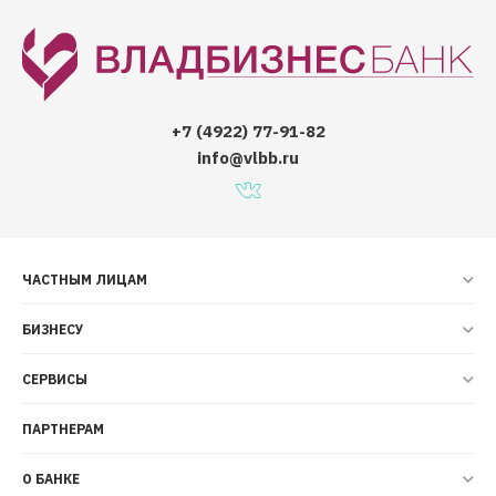
+7 (4922) 77-91-82
info@vlbb.ru
ЧАСТНЫМ ЛИЦАМ
БИЗНЕСУ
СЕРВИСЫ
ПАРТНЕРАМ
О БАНКЕ