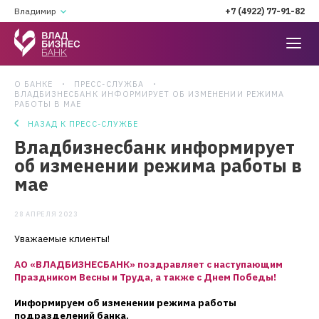
Владимир
+7 (4922) 77-91-82
О БАНКЕ
ПРЕСС-СЛУЖБА
ВЛАДБИЗНЕСБАНК ИНФОРМИРУЕТ ОБ ИЗМЕНЕНИИ РЕЖИМА
РАБОТЫ В МАЕ
НАЗАД К ПРЕСС-СЛУЖБЕ
Владбизнесбанк информирует
об изменении режима работы в
мае
28 АПРЕЛЯ 2023
Уважаемые клиенты!
АО «ВЛАДБИЗНЕСБАНК» поздравляет с наступающим
Праздником Весны и Труда, а также с Днем Победы!
И
нформируем об изменении режима работы
подразделений банка.