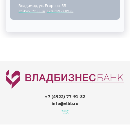
Владимир, ул. Егорова, 8Б
+7 (4922) 77-89-34
,
+7 (4922) 77-89-35
+7 (4922) 77-91-82
info@vlbb.ru