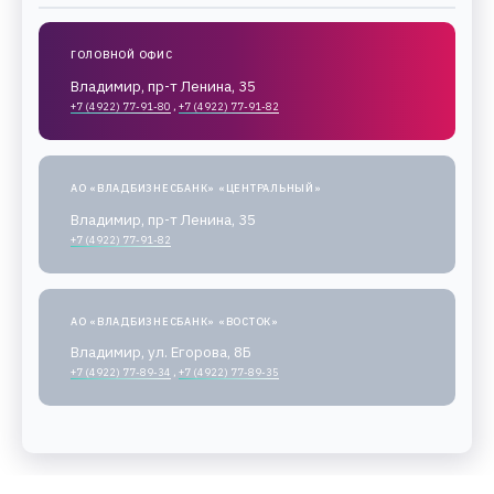
ГОЛОВНОЙ ОФИС
Владимир, пр-т Ленина, 35
+7 (4922) 77-91-80
,
+7 (4922) 77-91-82
АО «ВЛАДБИЗНЕСБАНК» «ЦЕНТРАЛЬНЫЙ»
Владимир, пр-т Ленина, 35
+7 (4922) 77-91-82
АО «ВЛАДБИЗНЕСБАНК» «ВОСТОК»
Владимир, ул. Егорова, 8Б
+7 (4922) 77-89-34
,
+7 (4922) 77-89-35