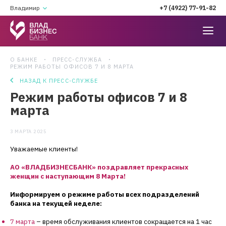
Владимир
+7 (4922) 77-91-82
О БАНКЕ
ПРЕСС-СЛУЖБА
РЕЖИМ РАБОТЫ ОФИСОВ 7 И 8 МАРТА
НАЗАД К ПРЕСС-СЛУЖБЕ
Режим работы офисов 7 и 8
марта
3 МАРТА 2025
Уважаемые клиенты!
АО «ВЛАДБИЗНЕСБАНК» поздравляет прекрасных
женщин с наступающим 8 Марта!
И
нформируем о режиме работы всех подразделений
банка на текущей неделе:
7 марта
–
время обслуживания клиентов сокращается на 1 час