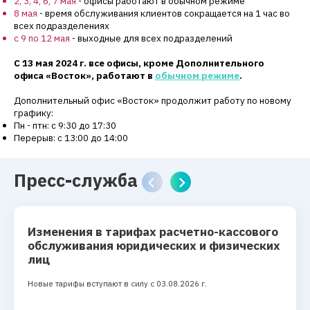
2, 3, 4, 6, 7 мая
- офисы работают в обычном режиме
8 мая
-
время обслуживания клиентов сокращается на 1 час во
всех подразделениях
с 9 по 12 мая
- выходные для всех подразделений
С 13 мая 2024 г. все офисы, кроме Дополнительного
офиса
«Восток», работают в
обычном режиме
.
Дополнительный офис «Восток» продолжит работу по новому
графику:
Пн - птн: с 9:30 до 17:30
Перерыв: с 13:00 до 14:00
Пресс-служба
Изменения в тарифах расчетно-кассового
обслуживания юридических и физических
лиц
Новые тарифы вступают в силу с 03.08.2026 г.