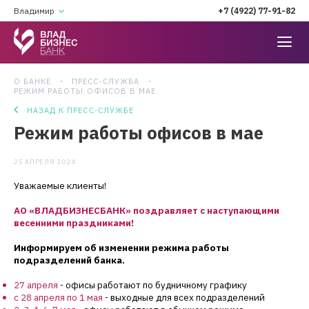
Владимир
+7 (4922) 77-91-82
О БАНКЕ
ПРЕСС-СЛУЖБА
РЕЖИМ РАБОТЫ ОФИСОВ В МАЕ
НАЗАД К ПРЕСС-СЛУЖБЕ
Режим работы офисов в мае
25 АПРЕЛЯ 2024
Уважаемые клиенты!
АО «ВЛАДБИЗНЕСБАНК» поздравляет с наступающими
весенними праздниками!
И
нформируем об изменении режима работы
подразделений банка.
27 апреля
- офисы работают по будничному графику
с 28 апреля по 1 мая
- выходные для всех подразделений