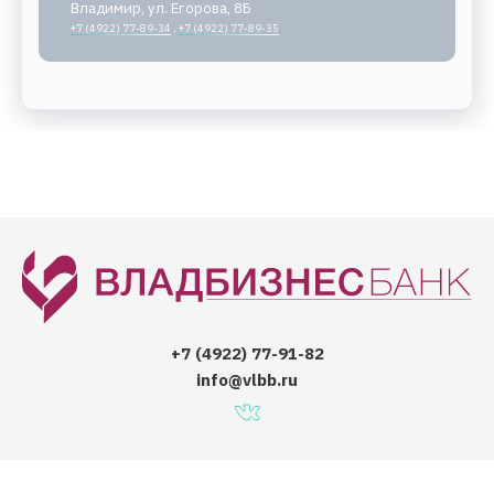
Владимир, ул. Егорова, 8Б
+7 (4922) 77-89-34
,
+7 (4922) 77-89-35
+7 (4922) 77-91-82
info@vlbb.ru