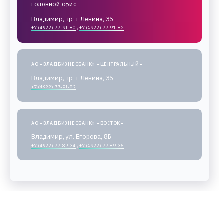
ГОЛОВНОЙ ОФИС
Владимир, пр-т Ленина, 35
+7 (4922) 77-91-80
,
+7 (4922) 77-91-82
АО «ВЛАДБИЗНЕСБАНК» «ЦЕНТРАЛЬНЫЙ»
Владимир, пр-т Ленина, 35
+7 (4922) 77-91-82
АО «ВЛАДБИЗНЕСБАНК» «ВОСТОК»
Владимир, ул. Егорова, 8Б
+7 (4922) 77-89-34
,
+7 (4922) 77-89-35