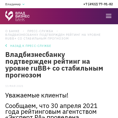
Владимир
+7 (4922) 77-91-82
О БАНКЕ
ПРЕСС-СЛУЖБА
ВЛАДБИЗНЕСБАНКУ ПОДТВЕРЖДЕН РЕЙТИНГ НА УРОВНЕ
RUBB+ СО СТАБИЛЬНЫМ ПРОГНОЗОМ
НАЗАД К ПРЕСС-СЛУЖБЕ
Владбизнесбанку
подтвержден рейтинг на
уровне ruBB+ со стабильным
прогнозом
11 МАЯ 2021
Уважаемые клиенты!
Сообщаем, что 30 апреля 2021
года рейтинговым агентством
«Эксперт РА» проведена