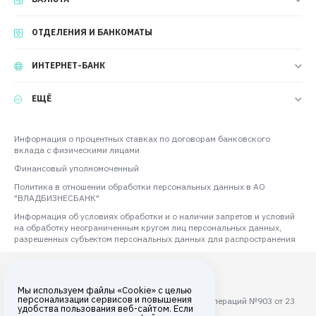
ОТДЕЛЕНИЯ И БАНКОМАТЫ
ИНТЕРНЕТ-БАНК
ЕЩЁ
Информация о процентных ставках по договорам банковского
вклада с физическими лицами
Финансовый уполномоченный
Политика в отношении обработки персональных данных в АО
"ВЛАДБИЗНЕСБАНК"
Информация об условиях обработки и о наличии запретов и условий
на обработку неограниченным кругом лиц персональных данных,
разрешенных субъектом персональных данных для распространения
Мы используем файлы «Cookie» с целью
персонализации сервисов и повышения
Лицензия ЦБ РФ на осуществление банковских операций №903 от 23
удобства пользования веб-сайтом. Если
августа 2017 года