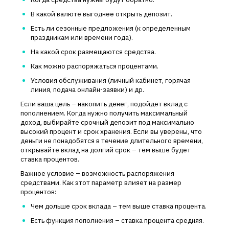
В какой валюте выгоднее открыть депозит.
Есть ли сезонные предложения (к определенным
праздникам или времени года).
На какой срок размещаются средства.
Как можно распоряжаться процентами.
Условия обслуживания (личный кабинет, горячая
линия, подача онлайн-заявки) и др.
Если ваша цель – накопить денег, подойдет вклад с
пополнением. Когда нужно получить максимальный
доход, выбирайте срочный депозит под максимально
высокий процент и срок хранения. Если вы уверены, что
деньги не понадобятся в течение длительного времени,
открывайте вклад на долгий срок – тем выше будет
ставка процентов.
Важное условие – возможность распоряжения
средствами. Как этот параметр влияет на размер
процентов:
Чем дольше срок вклада – тем выше ставка процента.
Есть функция пополнения – ставка процента средняя.