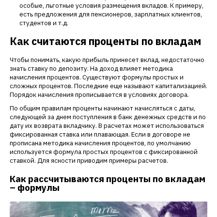
особые, льготные условия размещения вкладов. К примеру,
есть предложения для пенсионеров, зарплатных клиентов,
студентов и т.д.
Как считаются проценты по вкладам
Чтобы понимать, какую прибыль принесет вклад, недостаточно
знать ставку по депозиту. На доход влияет методика
начисления процентов. Существуют формулы простых и
сложных процентов. Последние еще называют капитализацией.
Порядок начисления прописывается в условиях договора.
По общим правилам проценты начинают начисляться с даты,
следующей за днем поступления в банк денежных средств и по
дату их возврата вкладчику. В расчетах может использоваться
фиксированная ставка или плавающая. Если в договоре не
прописана методика начисления процентов, по умолчанию
используется формула простых процентов с фиксированной
ставкой. Для ясности приводим примеры расчетов.
Как рассчитываются проценты по вкладам
– формулы