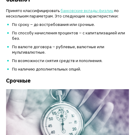
Принято классифицировать
банковские вклады физлиц
по
нескольким параметрам. Это следующие характеристики:
По сроку – до востребования или срочные.
По способу начисления процентов – с капитализацией или
без.
По валюте договора – рублевые, валютные или
мультивалютные.
По возможности снятия средств и пополнения.
По наличию дополнительных опций.
Срочные