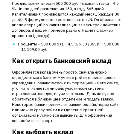
Предположим, внесли 500 000 руб. Годовая ставка = 4,5
%. Число дней размещения 180, в году 365 дней.
Капитализация производится каждый месяц (каждые 30
дней). В формуле выше есть показатель N. Он обозначает
число операций по капитализации за весь срок действия
договора. В нашем примере равно 6. Расчет сложных
процентов (дохода):
Проценты = 500 000 х (1 + 4,5 % х 30 /365)⁶ – 500 000
= 11 199,00 руб.
Как открыть банковский вклад
Оформляется вклад очень просто. Сначала нужно
определиться с банком – учтите рейтинг финансового
учреждения, ознакомьтесь с информацией на его сайте,
уточните, является ли банк участником системы
страхования вкладов, изучите отзывы. Дальше нужно
обратиться в ближайшее отделение и подать заявку.
Некоторые банки принимают заявки онлайн, через сайт.
Или можно сразу пойти в отделение кредитной
организации и лично все выяснить. Для оформления
понадобится паспорт.
Как выбрать вклад