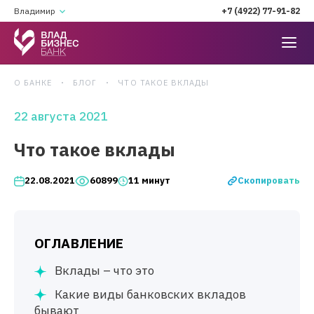
Владимир
+7 (4922) 77-91-82
О БАНКЕ
БЛОГ
ЧТО ТАКОЕ ВКЛАДЫ
22 августа 2021
Что такое вклады
Скопировать
22.08.2021
60899
11 минут
ОГЛАВЛЕНИЕ
Вклады – что это
Какие виды банковских вкладов
бывают