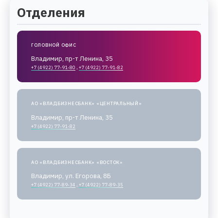
Отделения
ГОЛОВНОЙ ОФИС
Владимир, пр-т Ленина, 35
+7 (4922) 77-91-80
,
+7 (4922) 77-91-82
АО «ВЛАДБИЗНЕСБАНК» «ЦЕНТРАЛЬНЫЙ»
Владимир, пр-т Ленина, 35
+7 (4922) 77-91-82
АО «ВЛАДБИЗНЕСБАНК» «ВОСТОК»
Владимир, ул. Егорова, 8Б
+7 (4922) 77-89-34
,
+7 (4922) 77-89-35