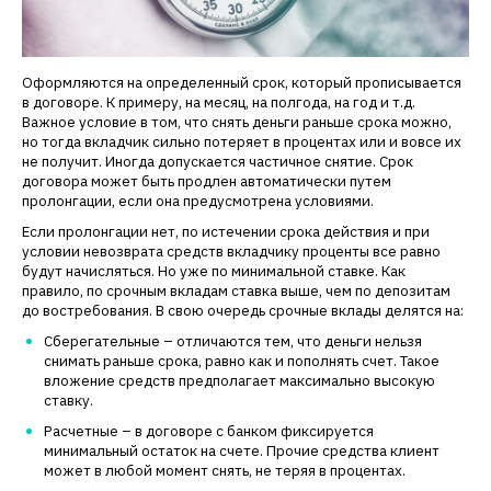
Оформляются на определенный срок, который прописывается
в договоре. К примеру, на месяц, на полгода, на год и т.д.
Важное условие в том, что снять деньги раньше срока можно,
но тогда вкладчик сильно потеряет в процентах или и вовсе их
не получит. Иногда допускается частичное снятие. Срок
договора может быть продлен автоматически путем
пролонгации, если она предусмотрена условиями.
Если пролонгации нет, по истечении срока действия и при
условии невозврата средств вкладчику проценты все равно
будут начисляться. Но уже по минимальной ставке. Как
правило, по срочным вкладам ставка выше, чем по депозитам
до востребования. В свою очередь срочные вклады делятся на:
Сберегательные – отличаются тем, что деньги нельзя
снимать раньше срока, равно как и пополнять счет. Такое
вложение средств предполагает максимально высокую
ставку.
Расчетные – в договоре с банком фиксируется
минимальный остаток на счете. Прочие средства клиент
может в любой момент снять, не теряя в процентах.