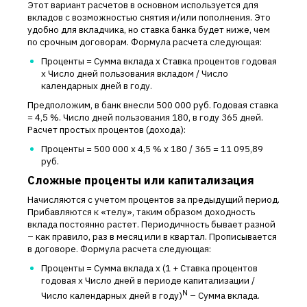
Этот вариант расчетов в основном используется для
вкладов с возможностью снятия и/или пополнения. Это
удобно для вкладчика, но ставка банка будет ниже, чем
по срочным договорам. Формула расчета следующая:
Проценты = Сумма вклада х Ставка процентов годовая
х Число дней пользования вкладом / Число
календарных дней в году.
Предположим, в банк внесли 500 000 руб. Годовая ставка
= 4,5 %. Число дней пользования 180, в году 365 дней.
Расчет простых процентов (дохода):
Проценты = 500 000 х 4,5 % х 180 / 365 = 11 095,89
руб.
Сложные проценты или капитализация
Начисляются с учетом процентов за предыдущий период.
Прибавляются к «телу», таким образом доходность
вклада постоянно растет. Периодичность бывает разной
– как правило, раз в месяц или в квартал. Прописывается
в договоре. Формула расчета следующая:
Проценты = Сумма вклада х (1 + Ставка процентов
годовая х Число дней в периоде капитализации /
N
Число календарных дней в году)
– Сумма вклада.