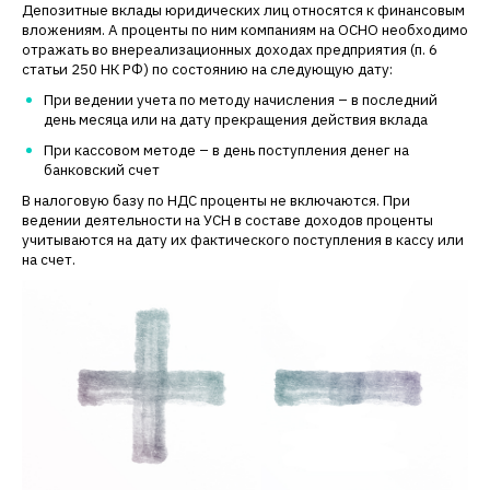
Депозитные вклады юридических лиц относятся к финансовым
вложениям. А проценты по ним компаниям на ОСНО необходимо
отражать во внереализационных доходах предприятия (п. 6
статьи 250 НК РФ) по состоянию на следующую дату:
При ведении учета по методу начисления – в последний
день месяца или на дату прекращения действия вклада
При кассовом методе – в день поступления денег на
банковский счет
В налоговую базу по НДС проценты не включаются. При
ведении деятельности на УСН в составе доходов проценты
учитываются на дату их фактического поступления в кассу или
на счет.