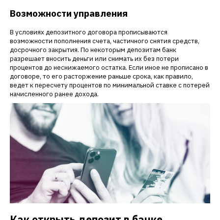
Возможности управления
В условиях депозитного договора прописываются
возможности пополнения счета, частичного снятия средств,
досрочного закрытия. По некоторым депозитам банк
разрешает вносить деньги или снимать их без потери
процентов до неснижаемого остатка. Если иное не прописано в
договоре, то его расторжение раньше срока, как правило,
ведет к пересчету процентов по минимальной ставке с потерей
начисленного ранее дохода.
Как открыть депозит в банке