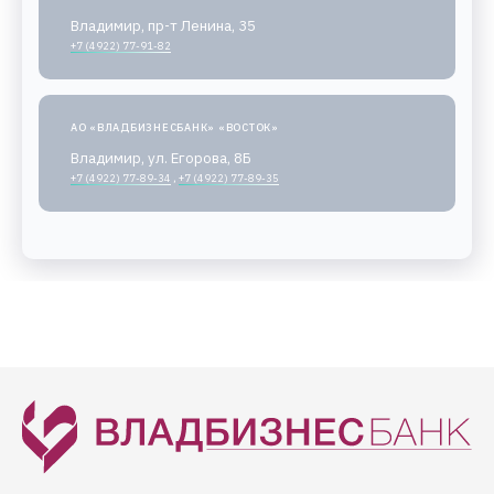
Владимир, пр-т Ленина, 35
+7 (4922) 77-91-82
АО «ВЛАДБИЗНЕСБАНК» «ВОСТОК»
Владимир, ул. Егорова, 8Б
+7 (4922) 77-89-34
,
+7 (4922) 77-89-35