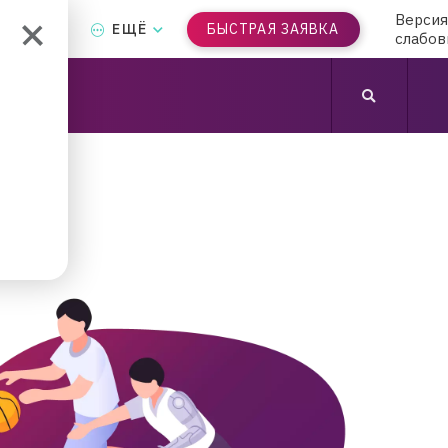
Версия
Т-БАНК
ЕЩЁ
БЫСТРАЯ ЗАЯВКА
слабо