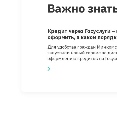
Важно знать
Кредит через Госуслуги –
оформить, в каком порядк
от мошенников
Для удобства граждан Минкомс
запустили новый сервис по ди
оформлению кредитов на Госуслу