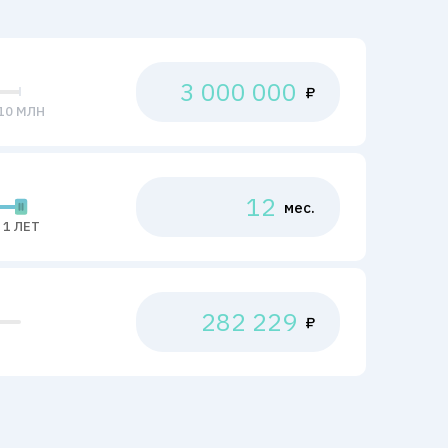
₽
10 МЛН
мес.
1 ЛЕТ
₽