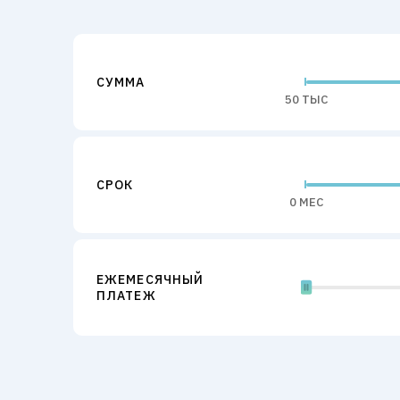
СУММА
50 ТЫС
СРОК
0 МЕС
ЕЖЕМЕСЯЧНЫЙ
ПЛАТЕЖ