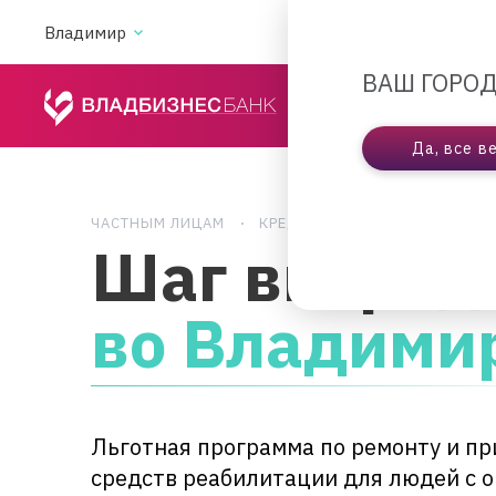
Владимир
АКЦИИ
ВА
ВАШ ГОРОД
ЧАСТНЫМ ЛИЦАМ
Да, все в
ЧАСТНЫМ ЛИЦАМ
КРЕДИТОВАНИЕ
ШАГ ВПЕР
Шаг вперед
во Владими
Льготная программа по ремонту и п
средств реабилитации для людей с