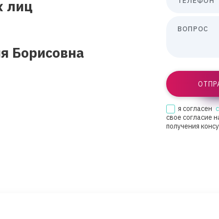
ТЕЛЕФОН
х лиц
ВОПРОС
я Борисовна
ОТПР
я согласен
свое согласие н
получения конс