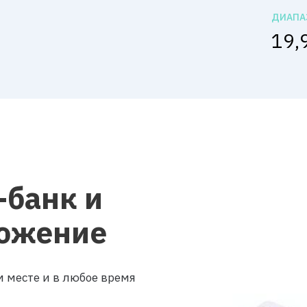
ДИАПА
19,
-банк и
ожение
 месте и в любое время