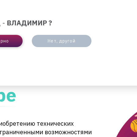
ЛЮТА
ОТДЕЛЕНИЯ И БАНКОМАТЫ
ИНТЕРНЕ
 -
ВЛАДИМИР ?
БИЗНЕСУ
ПАРТНЕРАМ
ерно
Нет, другой
ЕД
ре
риобретению технических
 ограниченными возможностями